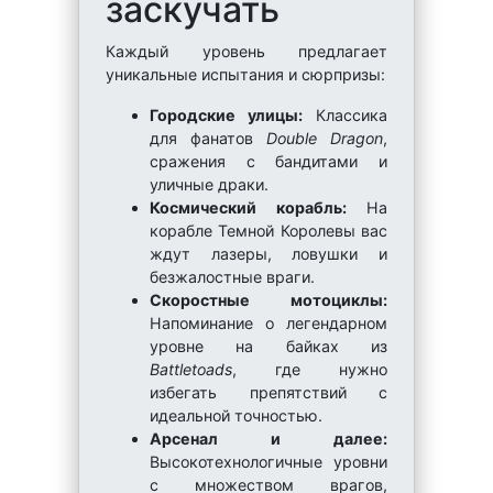
заскучать
Каждый уровень предлагает
уникальные испытания и сюрпризы:
Городские улицы:
Классика
для фанатов
Double Dragon
,
сражения с бандитами и
уличные драки.
Космический корабль:
На
корабле Темной Королевы вас
ждут лазеры, ловушки и
безжалостные враги.
Скоростные мотоциклы:
Напоминание о легендарном
уровне на байках из
Battletoads
, где нужно
избегать препятствий с
идеальной точностью.
Арсенал и далее:
Высокотехнологичные уровни
с множеством врагов,