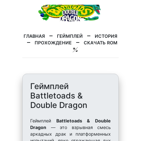
ГЛАВНАЯ
ГЕЙМПЛЕЙ
ИСТОРИЯ
ПРОХОЖДЕНИЕ
СКАЧАТЬ ROM
Геймплей
Battletoads &
Double Dragon
Геймплей
Battletoads & Double
Dragon
— это взрывная смесь
аркадных драк и платформенных
испытаний, ярко отражающая дух