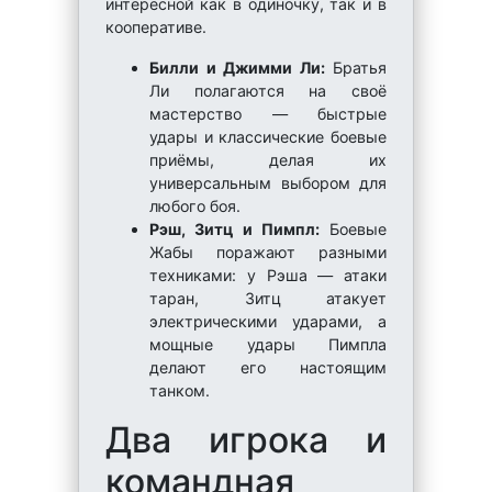
интересной как в одиночку, так и в
кооперативе.
Билли и Джимми Ли:
Братья
Ли полагаются на своё
мастерство — быстрые
удары и классические боевые
приёмы, делая их
универсальным выбором для
любого боя.
Рэш, Зитц и Пимпл:
Боевые
Жабы поражают разными
техниками: у Рэша — атаки
таран, Зитц атакует
электрическими ударами, а
мощные удары Пимпла
делают его настоящим
танком.
Два игрока и
командная